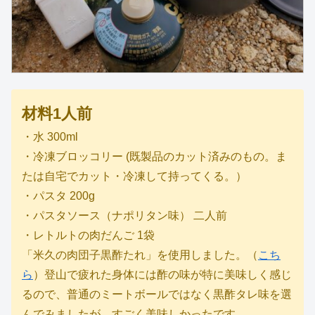
材料1人前
・水 300ml
・冷凍ブロッコリー (既製品のカット済みのもの。ま
たは自宅でカット・冷凍して持ってくる。）
・パスタ 200g
・パスタソース（ナポリタン味） 二人前
・レトルトの肉だんご 1袋
「米久の肉団子黒酢たれ」を使用しました。（
こち
ら
）登山で疲れた身体には酢の味が特に美味しく感じ
るので、普通のミートボールではなく黒酢タレ味を選
んでみましたが、すごく美味しかったです。