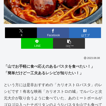
X
Facebook
はてブ
LINE
コピー
2023.08.08
「山でお手軽に食べ応えのあるパスタを食べたい！
」
「簡単だけど一工夫あるレシピが知りたい！」
という方には是非おすすめの「カリオストロパスタ」のレ
シピです！有名な映画「カリオストロの城」でルパンと次
元大介が取り合うように食べていた、あのミートボールが
ゴロゴロ入ったナポリタンのようなパスタを山でも食べて