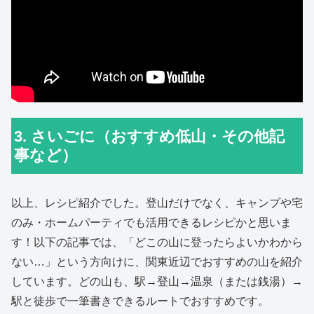
3. さいごに（おすすめ低山・その他記
事など）
以上、レシピ紹介でした。登山だけでなく、キャンプや宅
のみ・ホームパーティでも活用できるレシピかと思いま
す！以下の記事では、「どこの山に登ったらよいかわから
ない…」という方向けに、関東近辺でおすすめの山を紹介
しています。どの山も、駅→登山→温泉（または銭湯）→
駅と徒歩で一筆書きできるルートでおすすめです。