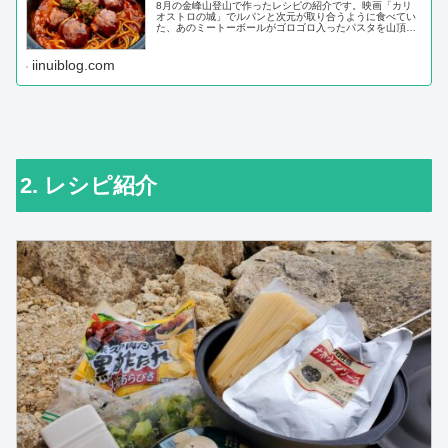
8月の金峰山登山で作ったレシピの紹介です。映画「カリ
オストロの城」でルパンと次元が取り合うように食べてい
た、あのミートーボールがゴロゴロ入ったパスタを山頂で
作って食べてきました！レトルトを使うのですごく簡単に
できますし、食べ応え抜群で美味しいですよ！
iinuiblog.com
2. レシピ紹介