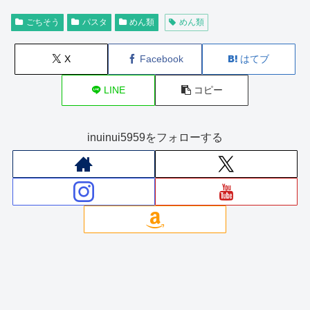
ごちそう
パスタ
めん類
めん類
X
Facebook
はてブ
LINE
コピー
inuinui5959をフォローする