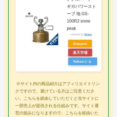
ギガパワースト
ーブ 地 GS-
100R2 snow
peak
created by
Rinker
Amazon
楽天市場
Yahooショ
ッピング
※サイト内の商品紹介はアフィリエイトリン
クですので、避けている方はご注意くださ
い。こちらを経由していただくと当サイトに
一部売上が提供される仕組みです。サイト運
営の励みになりますので、こちらを経由いた