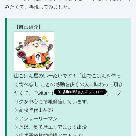
みたくて、再現してみました。
【自己紹介】
山ごはん屋のいーぬいです！「山でごはんを作っ
て食べる!!」ことの感動を多くの人に味わって頂き
たくて、 Twitter（
）・ブ
ログを中心に情報発信しています。
▷高校時代山岳部
▷アラサーリーマン
▷丹沢、奥多摩エリアによく出没
▷山岳医療救助機構アウトドア