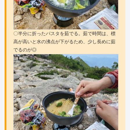
〇半分に折ったパスタを茹でる。茹で時間は、標
高が高いと水の沸点が下がるため、少し長めに茹
でるのが◎