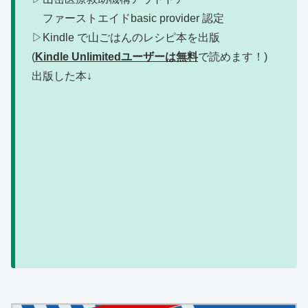
ファーストエイドbasic provider 認定
▷Kindle で山ごはんのレシピ本を出版
(
Kindle Unlimitedユーザーは無料
で読めます！)
出版した本↓