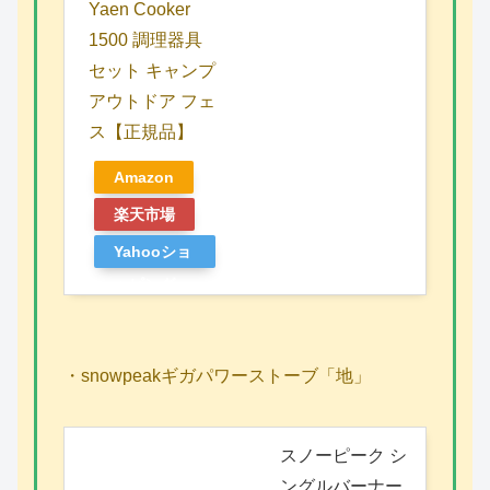
Yaen Cooker
1500 調理器具
セット キャンプ
アウトドア フェ
ス【正規品】
Amazon
楽天市場
Yahooショ
ッピング
・snowpeakギガパワーストーブ「地」
スノーピーク シ
ングルバーナー