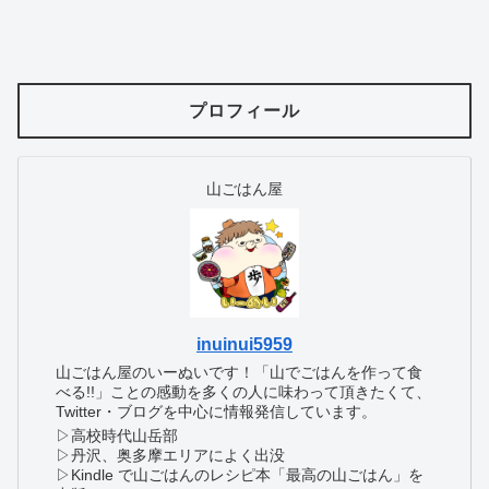
プロフィール
山ごはん屋
inuinui5959
山ごはん屋のいーぬいです！「山でごはんを作って食
べる!!」ことの感動を多くの人に味わって頂きたくて、
Twitter・ブログを中心に情報発信しています。
▷高校時代山岳部
▷丹沢、奥多摩エリアによく出没
▷Kindle で山ごはんのレシピ本「最高の山ごはん」を