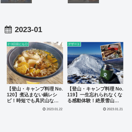
2023-01
2~3日目にも◎
デザート
【登山・キャンプ料理 No.
【登山・キャンプ料理 No.
120】煮込まない鍋レシ
119】一生忘れられなくな
ピ！時短でも具沢山な
る感動体験！絶景雪山で
「カレーもち鍋」
飲む「ホットチョコミル
2023.01.22
2023.01.21
ク」