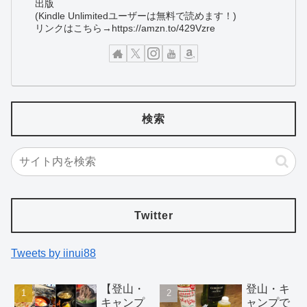
出版
(Kindle Unlimitedユーザーは無料で読めます！)
リンクはこちら→https://amzn.to/429Vzre
検索
Twitter
Tweets by iinui88
【登山・
登山・キ
キャンプ
ャンプで