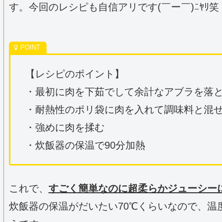
す。今回のレシピも自信アリです(￣ー￣)ﾆﾔﾘ笑
【レシピのポイント】
・最初に肉を下茹でして余計なアブラを落
・耐熱性のポリ袋に肉を入れて調味料と混
・強めに肉を揉む
・炊飯器の保温で90分加熱
これで、
すごく簡単なのに超柔らかジューシー
炊飯器の保温がだいたい70℃くらいなので、温