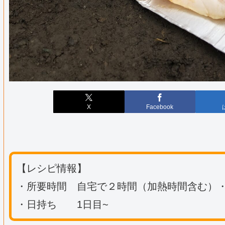
X
Facebook
【レシピ情報】
・所要時間 自宅で２時間（加熱時間含む）
・日持ち 1日目~