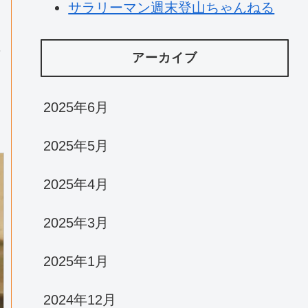
サラリーマン週末登山ちゃんねる
ま
な
アーカイブ
2025年6月
2025年5月
2025年4月
2025年3月
2025年1月
2024年12月