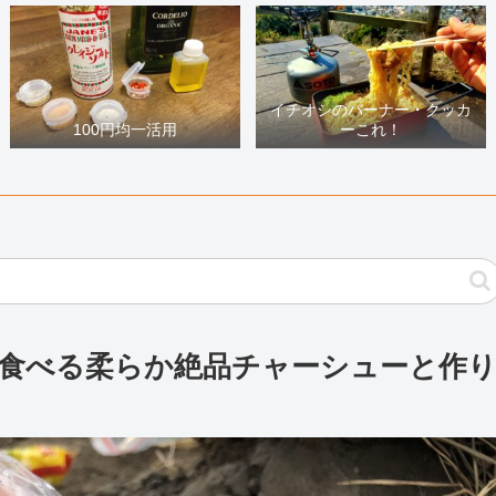
イチオシのバーナー・クッカ
100円均一活用
ーこれ！
山で食べる柔らか絶品チャーシューと作