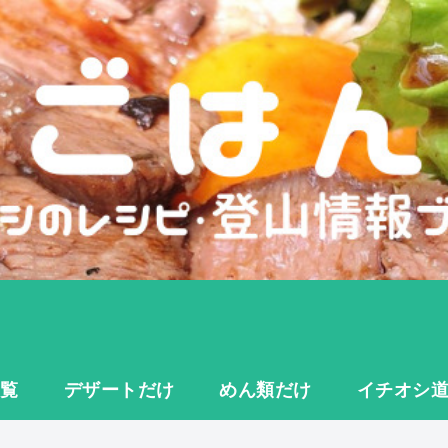
一覧
デザートだけ
めん類だけ
イチオシ