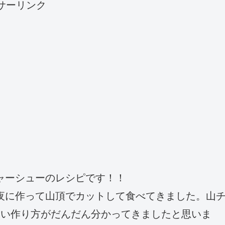
サーリンク
ャーシューのレシピです！！
夜に作って山頂でカットして食べてきました。山
しい作り方がだんだん分かってきましたと思いま