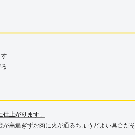
とす
ぜる
に仕上がります。
度が高過ぎずお肉に火が通るちょうどよい具合だ