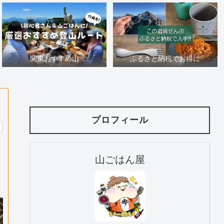
関東おすすめ山
ふるさと納税でお得に
プロフィール
山ごはん屋
り