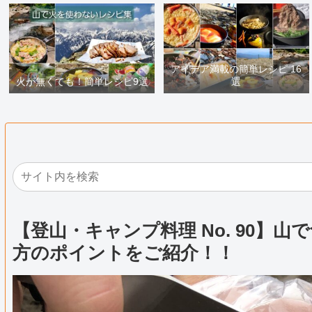
アイデア満載の簡単レシピ 16
火が無くても！簡単レシピ9選
選
【登山・キャンプ料理 No. 90】
方のポイントをご紹介！！