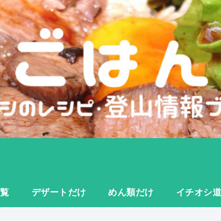
一覧
デザートだけ
めん類だけ
イチオシ