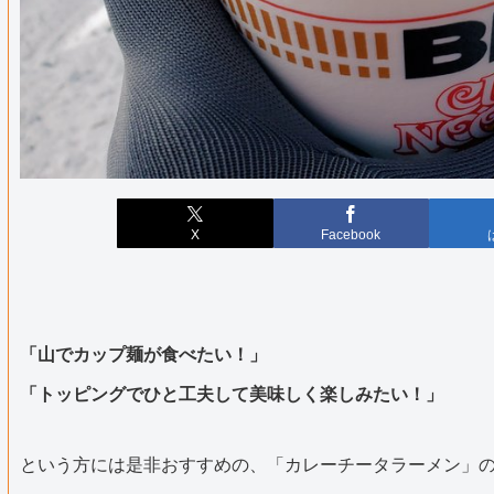
X
Facebook
「山でカップ麺が食べたい
！」
「トッピングでひと工夫して美味しく楽しみたい！」
という方には是非おすすめの、「カレーチータラーメン」