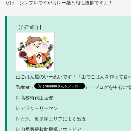
だけ！シンプルですがカレー麺と相性抜群ですよ！
【自己紹介】
山ごはん屋のいーぬいです！「山でごはんを作って食べ
Twitter（
）・ブログを中心に
▷高校時代山岳部
▷アラサーリーマン
▷丹沢、奥多摩エリアによく出没
▷山岳医療救助機構アウトドア