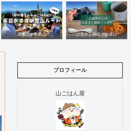
関東おすすめ山
ふるさと納税でお得に
プロフィール
山ごはん屋