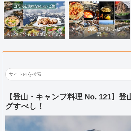
アイデア満載の簡単レシピ 16
火が無くても！簡単レシピ9選
選
【登山・キャンプ料理 No. 121
グすべし！