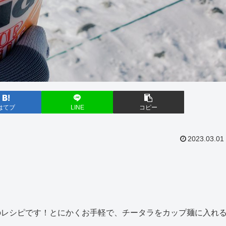
はてブ
LINE
コピー
2023.03.01
のレシピです
！とにかくお手軽で、チータラをカップ麺に入れ