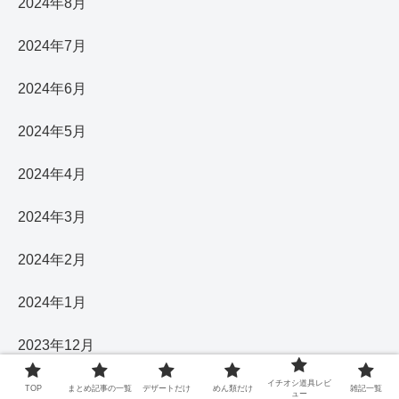
2024年8月
2024年7月
2024年6月
2024年5月
2024年4月
2024年3月
2024年2月
2024年1月
2023年12月
イチオシ道具レビ
2023年11月
TOP
まとめ記事の一覧
デザートだけ
めん類だけ
雑記一覧
ュー