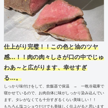
仕上がり完璧！！この色と油のツヤ
感…！！肉の肉々しさが口の中でじゅ
わあ～と広がります、幸せすぎ
る…。
しっかり味付けをして、炊飯器で保温 → 一晩冷蔵庫で
寝かせているので、お肉自体に味がしっかり染み込んでい
ます。タレがなくても十分すぎるくらい美味しい！！
もちろん塩コショウだけでも美味しく仕上がると思います