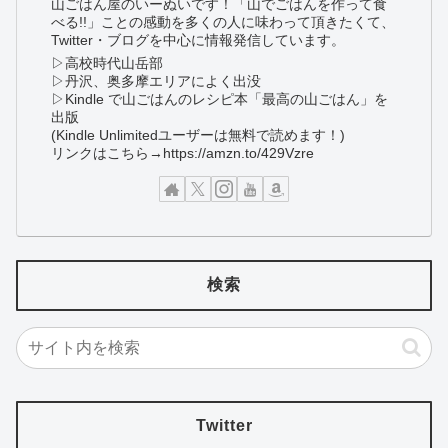
山ごはん屋のいーぬいです！「山でごはんを作って食
べる!!」ことの感動を多くの人に味わって頂きたくて、
Twitter・ブログを中心に情報発信しています。
▷高校時代山岳部
▷丹沢、奥多摩エリアによく出没
▷Kindle で山ごはんのレシピ本「最高の山ごはん」を
出版
(Kindle Unlimitedユーザーは無料で読めます！)
リンクはこちら→https://amzn.to/429Vzre
検索
Twitter