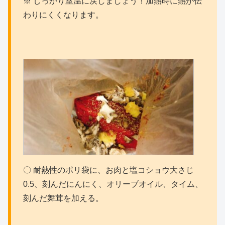
※ しっかり室温に戻しましょう！加熱時に熱が伝
わりにくくなります。
〇 耐熱性のポリ袋に、お肉と塩コショウ大さじ
0.5、刻んだにんにく、オリーブオイル、タイム、
刻んだ舞茸を加える。