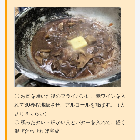
〇 お肉を焼いた後のフライパンに、赤ワインを入
れて30秒程沸騰させ、アルコールを飛ばす。（大
さじ３くらい）
〇 残ったタレ・細かい具とバターを入れて、軽く
混ぜ合わせれば完成！