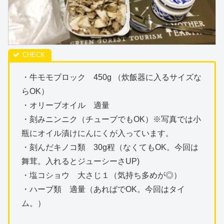
・牛モモブロック 450g （炊飯器に入るサイズな
らOK）
・オリーブオイル 適量
・刻みニンニク（チューブでもOK）※写真では小
瓶にオイル漬けにんにくが入っています。
・刻んだキノコ類 30g程（なくてもOK。今回は
舞茸。入れるとジューシーさUP)
・塩コショウ 大さじ１（気持ち多めが◎）
・ハーブ類 適量（あればでOK。今回はタイ
ム。）