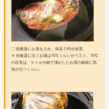
〇 炊飯器にお湯を入れ、保温で45分放置。
※ 炊飯器に注ぐお湯は70℃くらいがベスト。70℃
の目安は、ケトルや鍋で沸かしたお湯の鍋底に気
泡が立つくらい。