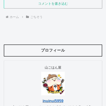
コメントを書き込む
ホーム
ごちそう
プロフィール
山ごはん屋
inuinui5959