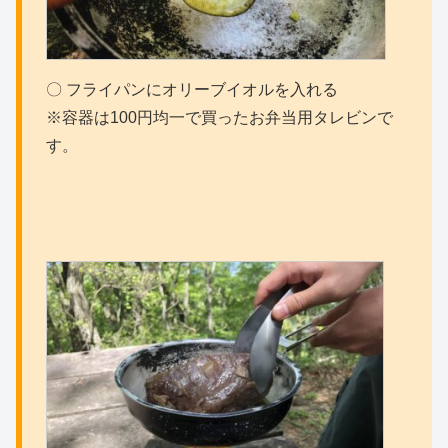
〇 フライパンにオリーブイオルを入れる
※容器は100円均一で買ったお弁当用タレビンで
す。