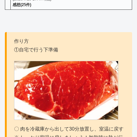
感想(25件)
作り方
①自宅で行う下準備
〇 肉を冷蔵庫から出して30分放置し、室温に戻す