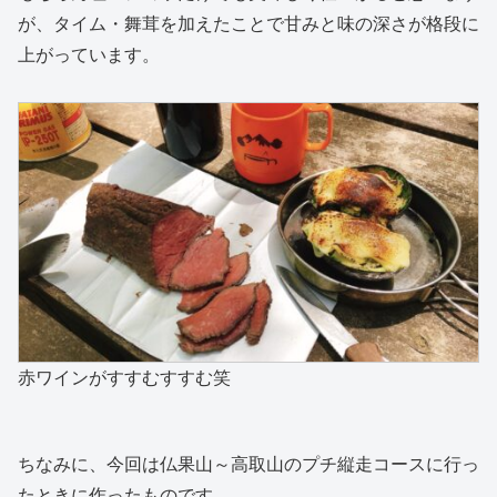
が、タイム・舞茸を加えたことで甘みと味の深さが格段に
上がっています。
赤ワインがすすむすすむ笑
ちなみに、今回は仏果山～高取山のプチ縦走コースに行っ
たときに作ったものです。