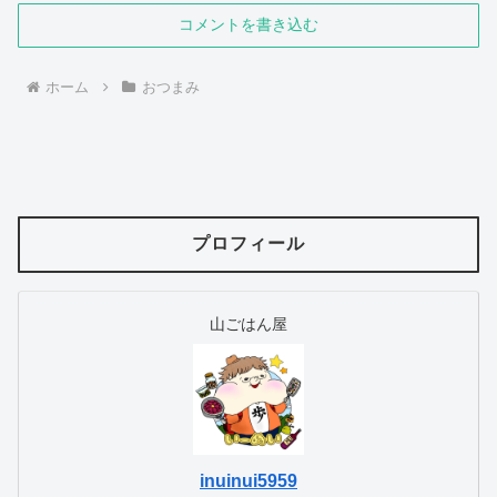
コメントを書き込む
ホーム
おつまみ
プロフィール
山ごはん屋
inuinui5959