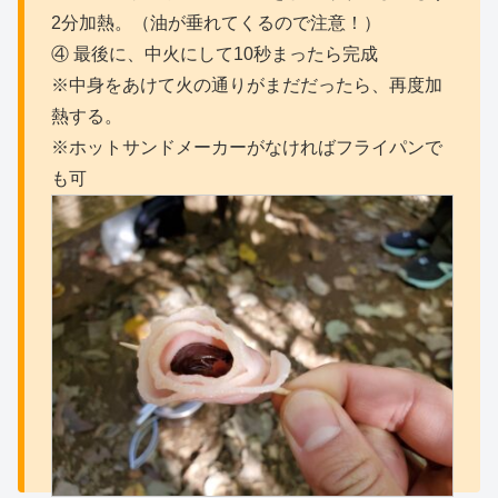
2分加熱。（油が垂れてくるので注意！）
④ 最後に、中火にして10秒まったら完成
※中身をあけて火の通りがまだだったら、再度加
熱する。
※ホットサンドメーカーがなければフライパンで
も可