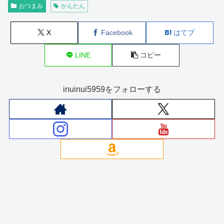
おつまみ
かんたん
X
Facebook
はてブ
LINE
コピー
inuinui5959をフォローする