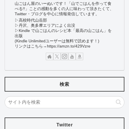
山ごはん屋のいーぬいです！「山でごはんを作って食
べる!!」ことの感動を多くの人に味わって頂きたくて、
Twitter・ブログを中心に情報発信しています。
▷高校時代山岳部
▷丹沢、奥多摩エリアによく出没
▷Kindle で山ごはんのレシピ本「最高の山ごはん」を
出版
(Kindle Unlimitedユーザーは無料で読めます！)
リンクはこちら→https://amzn.to/429Vzre
検索
Twitter