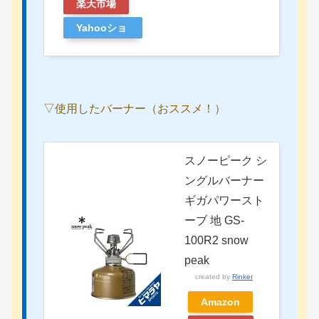
楽天市場
Yahooショ
ッピング
▽使用したバーナー（おススメ！）
スノーピーク シ
ングルバーナー
ギガパワースト
ーブ 地 GS-
100R2 snow
peak
created by
Rinker
Amazon