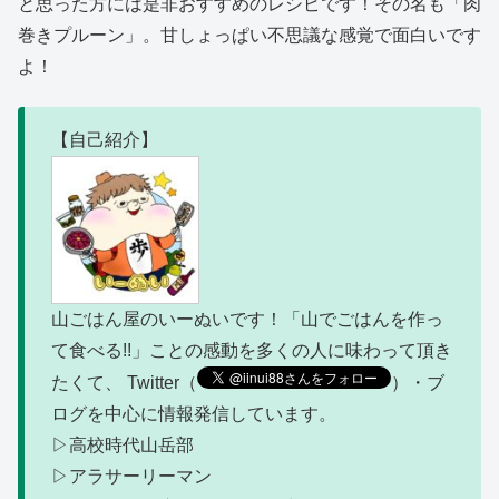
と思った方には是非おすすめのレシピです！その名も「肉
巻きプルーン」。甘しょっぱい不思議な感覚で面白いです
よ！
【自己紹介】
山ごはん屋のいーぬいです！「山でごはんを作っ
て食べる!!」ことの感動を多くの人に味わって頂き
たくて、 Twitter（
）・ブ
ログを中心に情報発信しています。
▷高校時代山岳部
▷アラサーリーマン