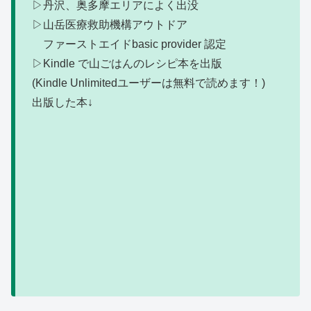
▷丹沢、奥多摩エリアによく出没
▷山岳医療救助機構アウトドア
ファーストエイドbasic provider 認定
▷Kindle で山ごはんのレシピ本を出版
(
Kindle Unlimitedユーザーは無料で読めます！)
出版した本↓