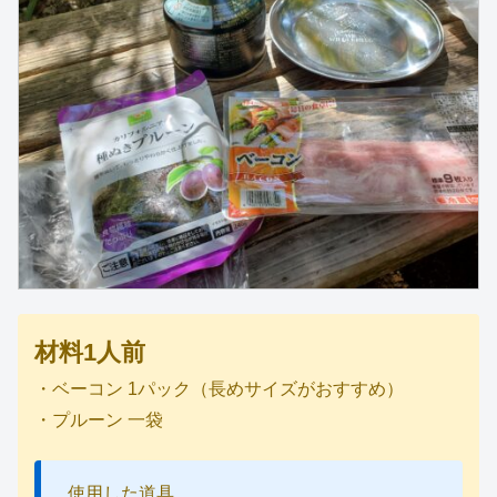
材料1人前
・ベーコン 1パック（長めサイズがおすすめ）
・プルーン 一袋
使用した道具