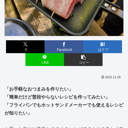
X
Facebook
はてブ
LINE
コピー
2022.11.29
「お手軽なおつまみを作りたい」
「簡単だけど普段やらないレシピを作ってみたい」
「フライパンでもホットサンドメーカーでも使えるレシピ
が知りたい」