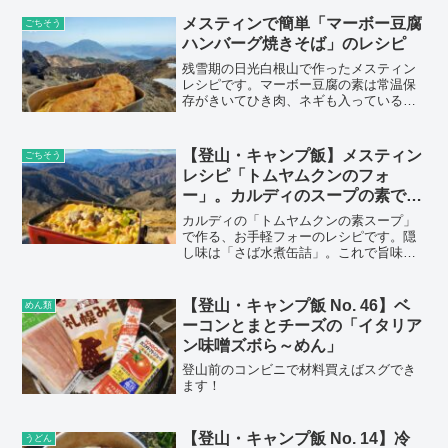
るだけで完成します！
メスティンで簡単「マーボー豆腐
ごちそう
ハンバーグ焼きそば」のレシピ
残雪期の日光白根山で作ったメスティン
レシピです。マーボー豆腐の素は常温保
存がきいてひき肉、ネギも入っている万
能食材！簡単にスパイシーで美味しい料
理を作ることができます。今回はマーボ
ー焼きそばにして、トッピングに豆腐ハ
【登山・キャンプ飯】メスティン
ごちそう
ンバーグを加えてみました！
レシピ「トムヤムクンのフォ
ー」。カルディのスープの素で簡
単！
カルディの「トムヤムクンの素スープ」
で作る、お手軽フォーのレシピです。隠
し味は「さば水煮缶詰」。これで旨味が
グッとアップして、お手軽なのにとって
も美味しい味に仕上がりますよ！！
【登山・キャンプ飯 No. 46】ベ
めん類
ーコンとまとチーズの「イタリア
ン味噌ズボら～めん」
登山前のコンビニで材料買えばスグでき
ます！
【登山・キャンプ飯 No. 14】冷
うどん