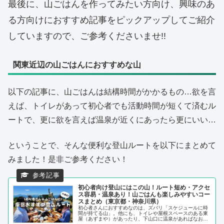
最後に、山ごはんを作ってみたい方向け、興味のあ
る方向けにおすすめ記事をピックアップしてご紹介
していますので、ご参考くださいませ!!
関東近辺の山ごはんにおすすめな山
以下の記事に、山ごはんは結構時間がかかるもの…欲を言
えば、トイレがあって初心者でも活動時間が短くて済むル
ートで、更に欲を言えば温泉が近くにあったら更にいい…
ということで、そんな便利な登山ルートを以下にまとめて
みました！是非ご参考ください！
初心者向け登山にはこの山！ルート短め・アクセ
ス容易・温泉あり！山ごはんも楽しみやすいコー
スまとめ（東京都・神奈川県）
初心者さんにおすすめなのは、ズバリ「スケジュールに時
間が持てる山」。他にも、トイレや屋根スペースのある東
屋（あずまや）があったり、下山口に温泉があればなお嬉