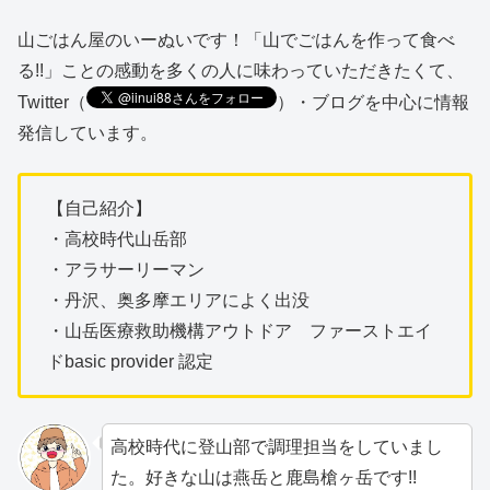
山ごはん屋のいーぬいです！「山でごはんを作って食べ
る!!」ことの感動を多くの人に味わっていただきたくて、
Twitter（
）・ブログを中心に情報
発信しています。
【自己紹介】
・高校時代山岳部
・
アラサーリーマン
・丹沢、奥多摩エリアによく出没
・山岳医療救助機構アウトドア
ファーストエイ
ドbasic provider 認定
高校時代に登山部で調理担当をしていまし
た。好きな山は燕岳と鹿島槍ヶ岳です!!