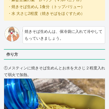
・焼きそば生めん 1食分（トップバリュー）
・水 大さじ2程度（焼きそばをほぐすため）
焼きそば生めんは、保冷袋に入れて冷やして
もっていきましょう。
作り方
①メスティンに焼きそば生めんとお水を大さじ２程度入れ
て弱火で加熱。