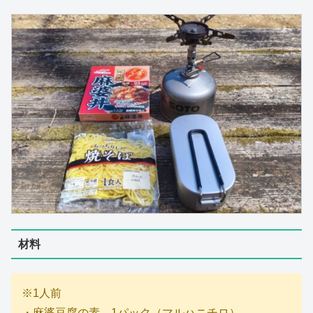
材料
※1人前
・麻婆豆腐の素 1パック（マルハニチロ）