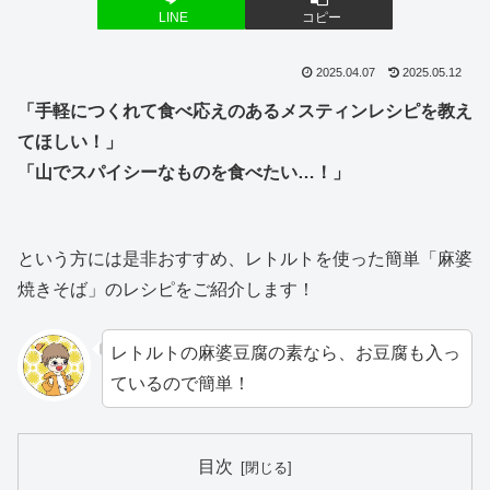
LINE
コピー
2025.04.07
2025.05.12
「手軽につくれて食べ応えのあるメスティンレシピを教え
てほしい！」
「山でスパイシーなものを食べたい…
！」
という方には是非おすすめ、レトルトを使った簡単「麻婆
焼きそば」のレシピをご紹介します！
レトルトの麻婆豆腐の素なら、お豆腐も入っ
ているので簡単！
目次