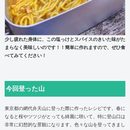
少し疲れた身体に、この塩っけとスパイスのきいた味がた
まらなく美味しいのです！！簡単に作れますので、ぜひ食
べてみてください！
今回登った山
東京都の網代弁天山に登った際に作ったレシピです。春に
なると桜やツツジがとっても綺麗に咲いて、特に登山口は
非常に幻想的な景観になります。色々な山を登ってきまし