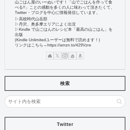
山ごはん屋のいーぬいです！「山でごはんを作って食
べる!!」ことの感動を多くの人に味わって頂きたくて、
Twitter・ブログを中心に情報発信しています。
▷高校時代山岳部
▷丹沢、奥多摩エリアによく出没
▷Kindle で山ごはんのレシピ本「最高の山ごはん」を
出版
(Kindle Unlimitedユーザーは無料で読めます！)
リンクはこちら→https://amzn.to/429Vzre
検索
Twitter