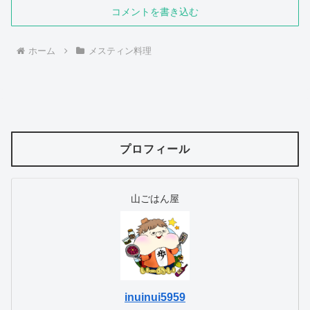
コメントを書き込む
ホーム
メスティン料理
プロフィール
山ごはん屋
inuinui5959