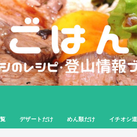
一覧
デザートだけ
めん類だけ
イチオシ