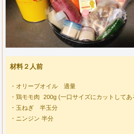
材料２人前
・オリーブオイル 適量
・鶏モモ肉 200g (一口サイズにカットしてあ
・玉ねぎ 半玉分
・ニンジン 半分