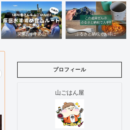
関東おすすめ山
ふるさと納税でお得に
プロフィール
山ごはん屋
と