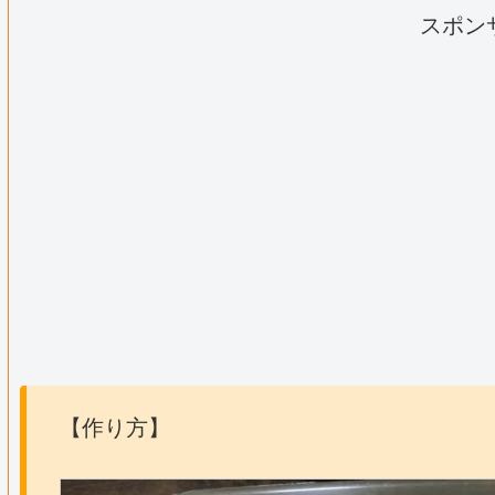
スポン
【作り方】