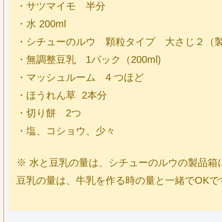
・サツマイモ 半分
・水 200ml
・シチューのルウ 顆粒タイプ 大さじ２（
・無調整豆乳 1パック（200ml)
・マッシュルーム 4 つほど
・ほうれん草 2本分
・切り餅 2つ
・塩、コショウ、少々
※ 水と豆乳の量は、シチューのルウの製品箱
豆乳の量は、牛乳を作る時の量と一緒でOKで