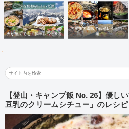
アイデア満載の簡単レシピ 16
火が無くても！簡単レシピ9選
選
【登山・キャンプ飯 No. 26】優
豆乳のクリームシチュー」のレシピ