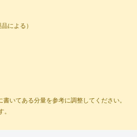
製品による）
に書いてある分量を参考に調整してください。
す。