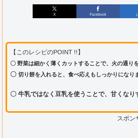
X
Facebook
【このレシピのPOINT !!】
〇
野菜は細かく薄くカットすることで、火の通り
〇
切り餅を入れると、食べ応えもしっかりになり
〇 牛乳ではなく豆乳を使うことで、甘くなり
スポン