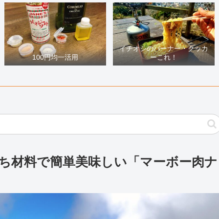
イチオシのバーナー・クッカ
100円均一活用
ーこれ！
日持ち材料で簡単美味しい「マーボー肉ナ