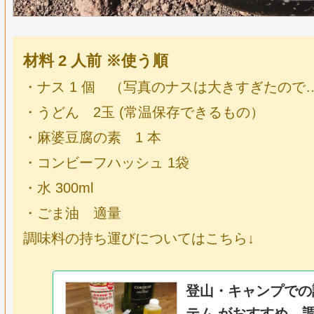
材料 2 人前 ※使う順
・ナス 1 個 （写真のナスは大きすぎたので
・うどん 2玉 (常温保存できるもの）
・麻婆豆腐の素 1 本
・コンビーフハッシュ 1袋
・水 300ml
・ごま油 適量
調味料の持ち運びについてはこちら↓
登山・キャンプでの
テム がおすすめ。