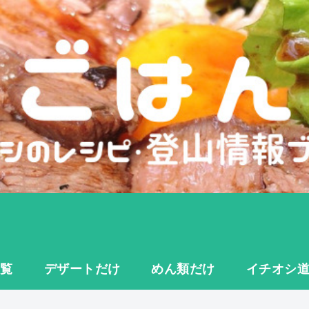
一覧
デザートだけ
めん類だけ
イチオシ