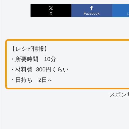
X
Facebook
【レシピ情報】
・所要時間 10分
・材料費 300円くらい
・日持ち 2日～
スポン