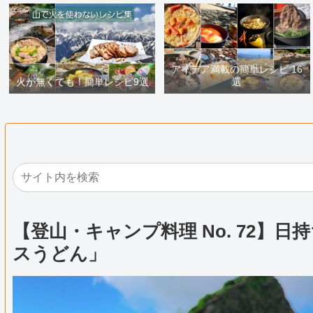
アイデア満載の簡単レシピ 16
火が無くても！簡単レシピ9選
選
【登山・キャンプ料理 No. 72】
スうどん」