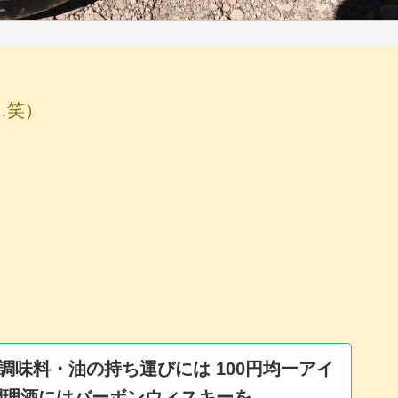
…笑）
調味料・油の持ち運びには 100円均一アイ
調理酒にはバーボンウィスキーを。