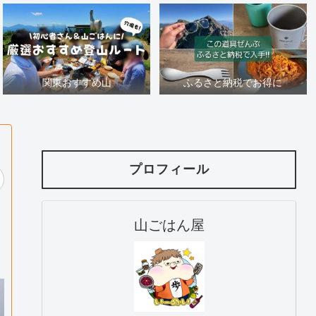
関東おすすめ山
ふるさと納税でお得に
プロフィール
山ごはん屋