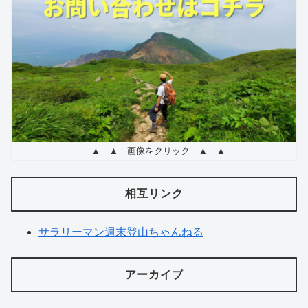
ピ 6 選
▲ ▲ 画像をクリック ▲ ▲
相互リンク
サラリーマン週末登山ちゃんねる
アーカイブ