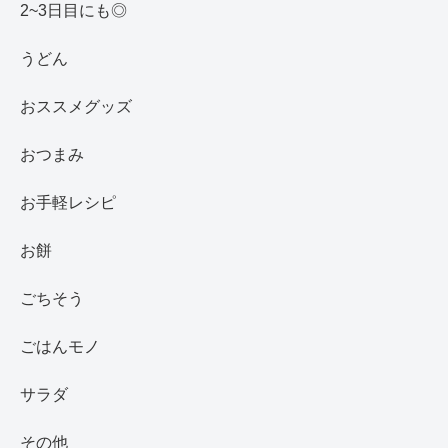
2~3日目にも◎
うどん
おススメグッズ
おつまみ
お手軽レシピ
お餅
ごちそう
ごはんモノ
サラダ
その他