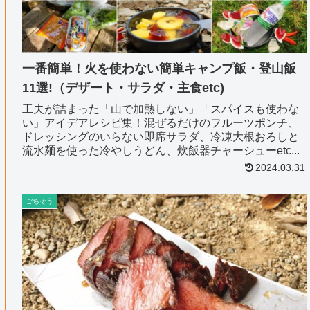
一番簡単！火を使わない簡単キャンプ飯・登山飯
11選!（デザート・サラダ・主食etc)
工夫が詰まった「山で加熱しない」「スパイスも使わな
い」アイデアレシピ集！混ぜるだけのフルーツポンチ、
ドレッシングのいらない即席サラダ、冷凍大根おろしと
流水麺を使った冷やしうどん、炊飯器チャーシューetc...
2024.03.31
ごちそう