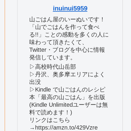
inuinui5959
山ごはん屋のいーぬいです！
「山でごはんを作って食べ
る!!」ことの感動を多くの人に
味わって頂きたくて、
Twitter・ブログを中心に情報
発信しています。
▷高校時代山岳部
▷丹沢、奥多摩エリアによく
出没
▷Kindle で山ごはんのレシピ
本「最高の山ごはん」を出版
(Kindle Unlimitedユーザーは無
料で読めます！)
リンクはこちら
→https://amzn.to/429Vzre