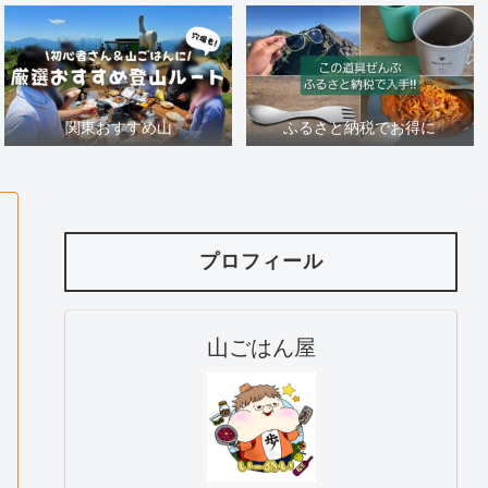
関東おすすめ山
ふるさと納税でお得に
プロフィール
山ごはん屋