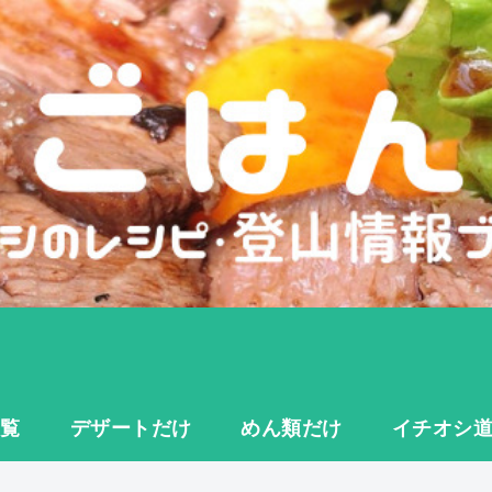
一覧
デザートだけ
めん類だけ
イチオシ