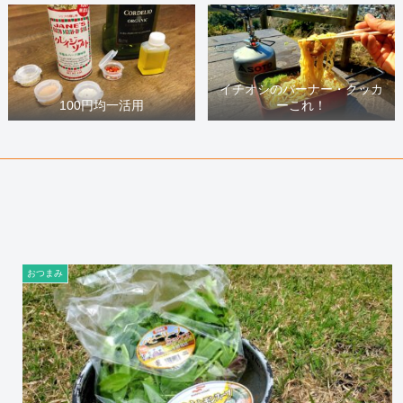
イチオシのバーナー・クッカ
100円均一活用
ーこれ！
おつまみ