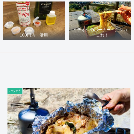
イチオシのバーナー・クッカ
100円均一活用
ーこれ！
ごちそう