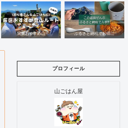
関東おすすめ山
ふるさと納税でお得に
プロフィール
山ごはん屋