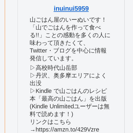
inuinui5959
山ごはん屋のいーぬいです！
「山でごはんを作って食べ
る!!」ことの感動を多くの人に
味わって頂きたくて、
Twitter・ブログを中心に情報
発信しています。
▷高校時代山岳部
▷丹沢、奥多摩エリアによく
出没
▷Kindle で山ごはんのレシピ
本「最高の山ごはん」を出版
(Kindle Unlimitedユーザーは無
料で読めます！)
リンクはこちら
→https://amzn.to/429Vzre