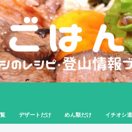
一覧
デザートだけ
めん類だけ
イチオシ