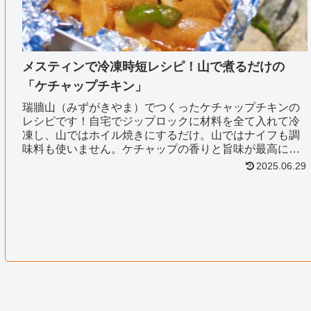
メスティンで冷凍時短レシピ！山で煮るだけの
「ケチャップチキン」
瑞牆山（みずがきやま）でつくったケチャップチキンの
レシピです！自宅でジップロックに材料を全て入れて冷
凍し、山ではホイル焼きにするだけ。山ではナイフも調
味料も使いません。ケチャップの香りと旨味が最高に美
味しい一品です！
2025.06.29