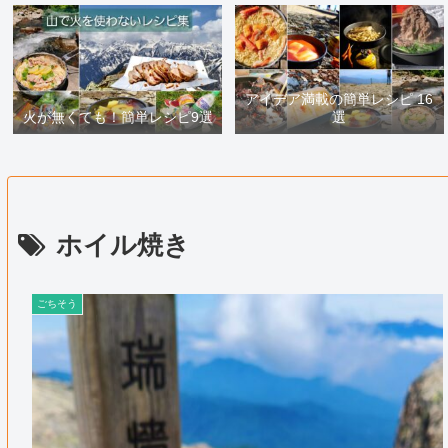
アイデア満載の簡単レシピ 16
火が無くても！簡単レシピ9選
選
ホイル焼き
ごちそう