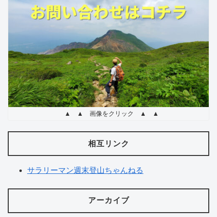
んのレシ
ピ 6 選
▲ ▲ 画像をクリック ▲ ▲
相互リンク
サラリーマン週末登山ちゃんねる
アーカイブ