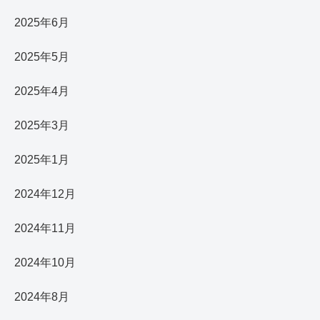
2025年6月
2025年5月
2025年4月
2025年3月
2025年1月
2024年12月
2024年11月
2024年10月
2024年8月