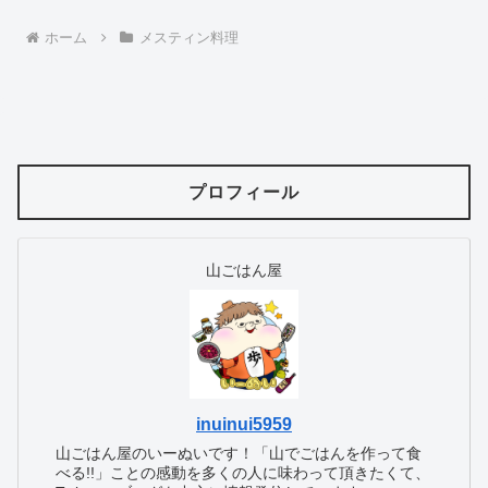
へ
ホーム
メスティン料理
プロフィール
山ごはん屋
inuinui5959
山ごはん屋のいーぬいです！「山でごはんを作って食
べる!!」ことの感動を多くの人に味わって頂きたくて、