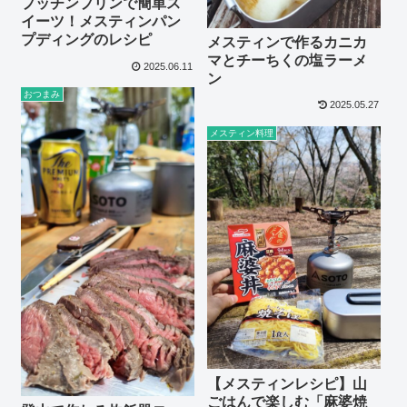
プッチンプリンで簡単ス
イーツ！メスティンパン
プディングのレシピ
メスティンで作るカニカ
マとチーちくの塩ラーメ
2025.06.11
ン
おつまみ
2025.05.27
メスティン料理
【メスティンレシピ】山
ごはんで楽しむ「麻婆焼