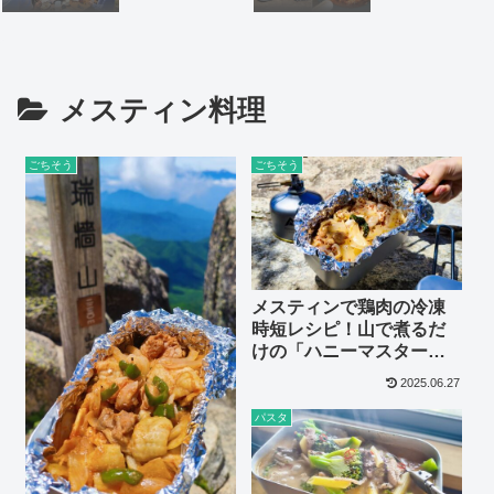
メスティン料理
ごちそう
ごちそう
メスティンで鶏肉の冷凍
時短レシピ！山で煮るだ
けの「ハニーマスタード
チキン」
2025.06.27
パスタ