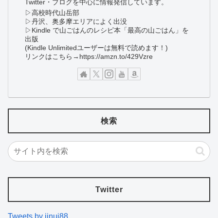
Twitter・ブログを中心に情報発信しています。
▷高校時代山岳部
▷丹沢、奥多摩エリアによく出没
▷Kindle で山ごはんのレシピ本「最高の山ごはん」を
出版
(Kindle Unlimitedユーザーは無料で読めます！)
リンクはこちら→https://amzn.to/429Vzre
検索
Twitter
Tweets by iinui88